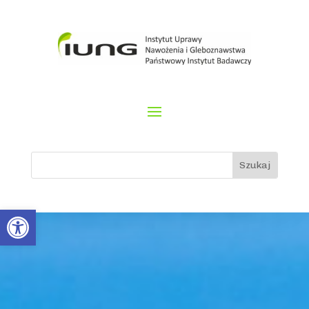
Otwórz pasek narzędzi